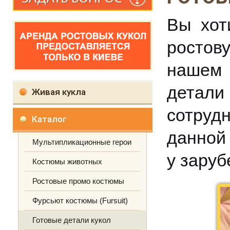
Вы хот
ростов
нашем 
детали
Живая кукла
сотруд
Каталог
данной
Мультипликационные герои
у заруб
Костюмы животных
Ростовые промо костюмы
Фурсьют костюмы (Fursuit)
Готовые детали кукол