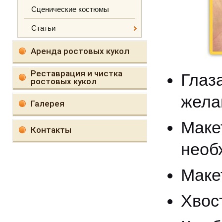
Сценические костюмы
Статьи
Аренда ростовых кукол
Реставрация и чистка
Глаз
ростовых кукол
жела
Галерея
Маке
Контакты
необ
Маке
Хвос