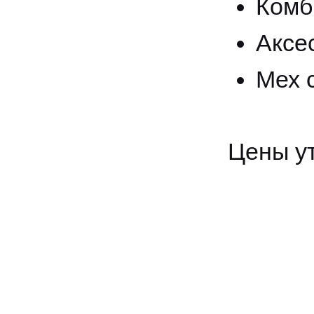
Комб
Аксе
Мех с
Цены у