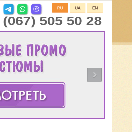
RU
UA
EN
(067) 505 50 28