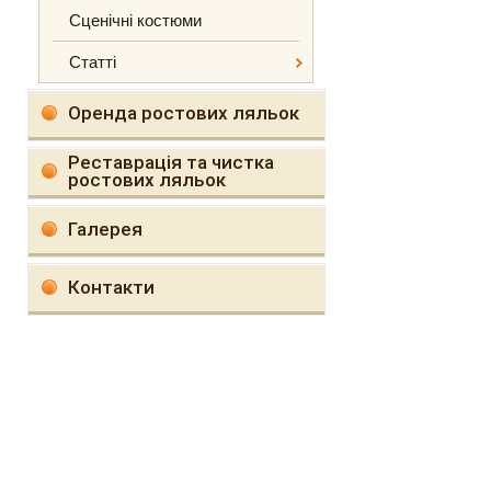
Сценічні костюми
Статті
Оренда ростових ляльок
Реставрація та чистка
ростових ляльок
Галерея
Контакти