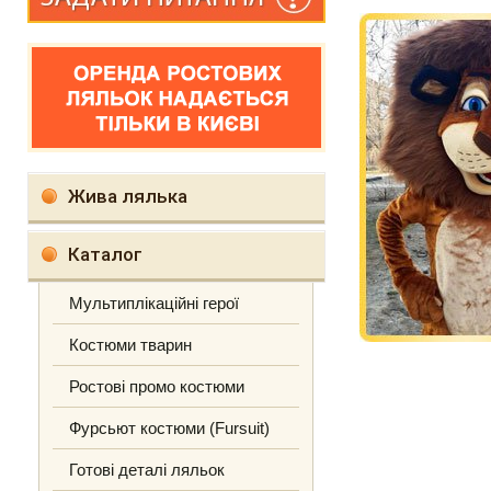
Жива лялька
Каталог
Мультиплікаційні герої
Костюми тварин
Ростові промо костюми
Фурсьют костюми (Fursuit)
Готові деталі ляльок