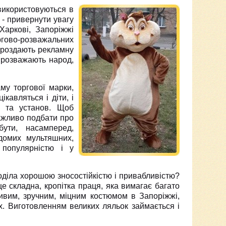
 використовуються в
 - привернути увагу
Харкові, Запоріжжі
гово-розважальних
и роздають рекламну
о розважають народ,
му торгової марки,
ікавляться і діти, і
в та установ. Щоб
важливо подбати про
бути, насамперед,
ідомих мультяшних,
 популярністю і у
оділа хорошою зносостійкістю і привабливістю?
це складна, кропітка праця, яка вимагає багато
асивим, зручним, міцним костюмом в Запоріжжі,
х. Виготовленням великих ляльок займається і