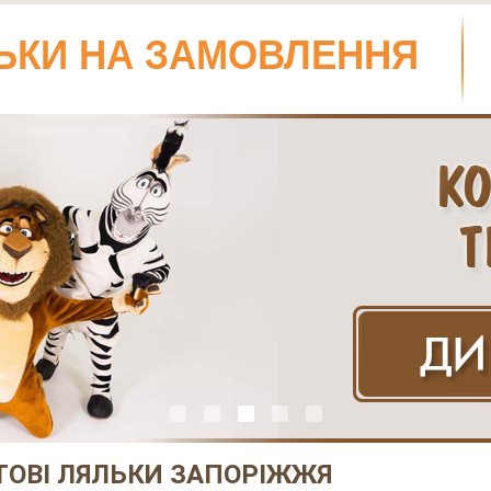
ЬКИ НА ЗАМОВЛЕННЯ
ТОВІ ЛЯЛЬКИ ЗАПОРІЖЖЯ