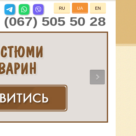
RU
UA
EN
(067) 505 50 28