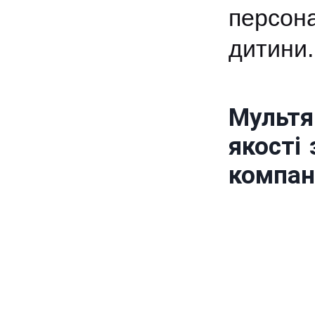
персон
дитини.
Мультя
якості
компан